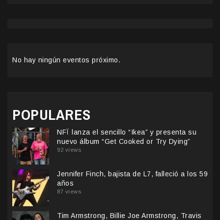
No hay ningún eventos próximo.
POPULARES
NFÏ lanza el sencillo “Ikea” y presenta su
nuevo álbum “Get Cooked or Try Dying”
92 views
Jennifer Finch, bajista de L7, falleció a los 59
años
87 views
Tim Armstrong, Billie Joe Armstrong, Travis