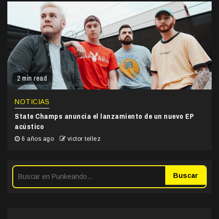
2 min read
NOTICIAS
State Champs anuncia el lanzamiento de un nuevo EP
acústico
6 años ago
victor tellez
Buscar