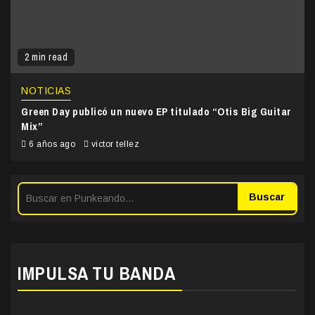
2 min read
NOTICIAS
Green Day publicó un nuevo EP titulado “Otis Big Guitar
Mix”
6 años ago
victor tellez
Buscar
IMPULSA TU BANDA