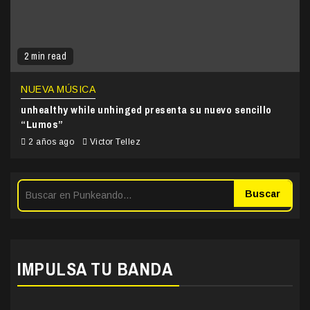
2 min read
NUEVA MÚSICA
unhealthy while unhinged presenta su nuevo sencillo
“Lumos”
2 años ago
Victor Tellez
Buscar
IMPULSA TU BANDA