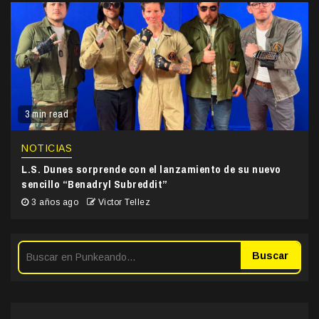
3 min read
NOTICIAS
L.S. Dunes sorprende con el lanzamiento de su nuevo
sencillo “Benadryl Subreddit”
3 años ago
Victor Tellez
Buscar