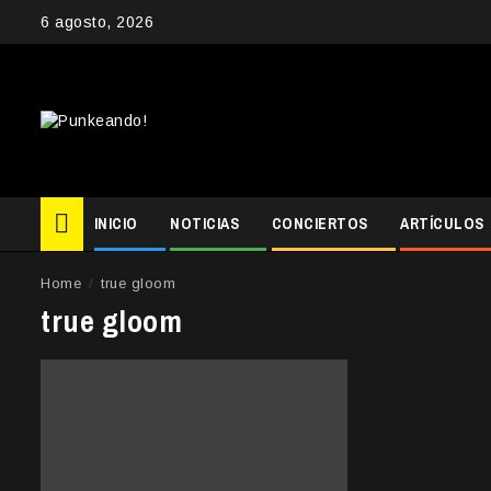
Skip
6 agosto, 2026
to
content
INICIO
NOTICIAS
CONCIERTOS
ARTÍCULOS
Home
true gloom
true gloom