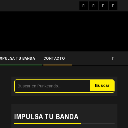
Facebook
Instagram
YouTube
Twitter
IMPULSA TU BANDA
CONTACTO
Buscar
IMPULSA TU BANDA