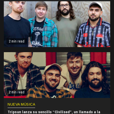
2 min read
2 min read
NUEVA MÚSICA
Tripsun lanza su sencillo “Civilised”, un llamado a la