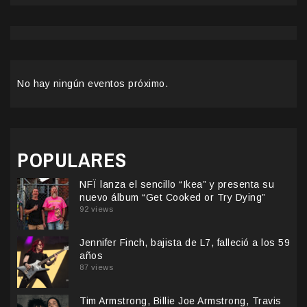
No hay ningún eventos próximo.
POPULARES
NFÏ lanza el sencillo “Ikea” y presenta su
nuevo álbum “Get Cooked or Try Dying”
92 views
Jennifer Finch, bajista de L7, falleció a los 59
años
87 views
Tim Armstrong, Billie Joe Armstrong, Travis