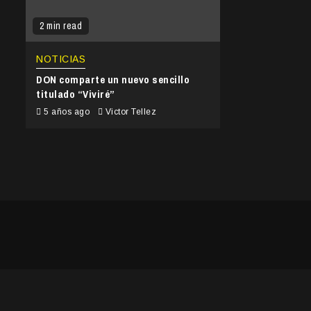
2 min read
NOTICIAS
DON comparte un nuevo sencillo
titulado “Viviré”
5 años ago
Victor Tellez