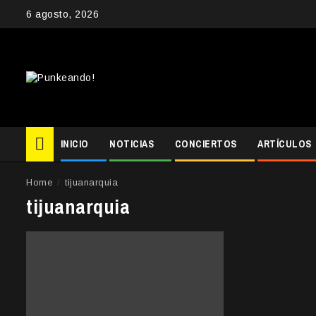
Skip
6 agosto, 2026
to
content
INICIO
NOTICIAS
CONCIERTOS
ARTÍCULOS
Home
tijuanarquia
tijuanarquia