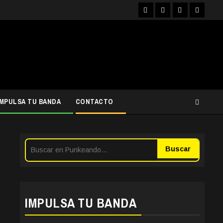
Facebook
Instagram
YouTube
Twitter
IMPULSA TU BANDA
CONTACTO
Buscar
IMPULSA TU BANDA