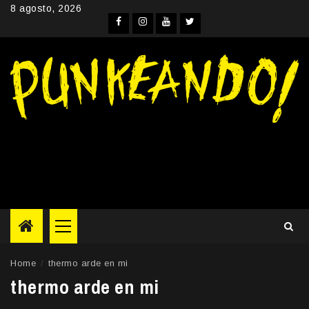
Skip
8 agosto, 2026
to
Facebook
Instagram
YouTube
Twitter
content
Primary
Menu
Home
thermo arde en mi
thermo arde en mi