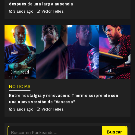
después de una larga ausencia
3 años ago
Victor Tellez
3 min read
NOTICIAS
Entre nostalgia y renovación: Thermo sorprende con
una nueva versión de “Vanessa”
3 años ago
Victor Tellez
Buscar