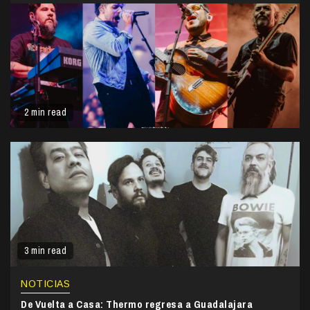
2 min read
3 min read
NOTICIAS
De Vuelta a Casa: Thermo regresa a Guadalajara