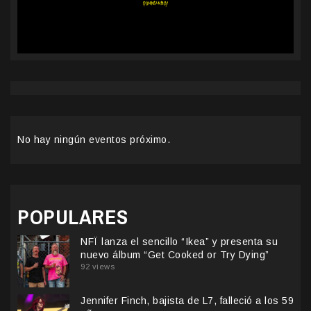
No hay ningún eventos próximo.
POPULARES
NFÏ lanza el sencillo “Ikea” y presenta su
nuevo álbum “Get Cooked or Try Dying”
92 views
Jennifer Finch, bajista de L7, falleció a los 59