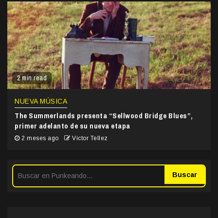
2 min read
NUEVA MÚSICA
The Summerlands presenta “Sellwood Bridge Blues”,
primer adelanto de su nueva etapa
2 meses ago
Victor Tellez
Buscar