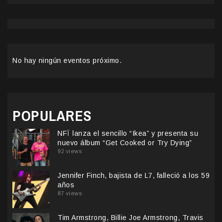
No hay ningún eventos próximo.
POPULARES
NFÏ lanza el sencillo “Ikea” y presenta su
nuevo álbum “Get Cooked or Try Dying”
92 views
Jennifer Finch, bajista de L7, falleció a los 59
años
87 views
Tim Armstrong, Billie Joe Armstrong, Travis