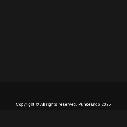
Copyright © All rights reserved. Punkeando 2025