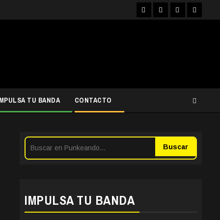
Facebook
Instagram
YouTube
Twitter
IMPULSA TU BANDA
CONTACTO
Buscar
IMPULSA TU BANDA