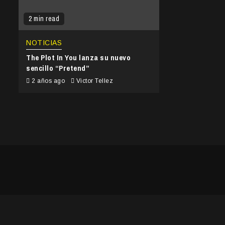
2 min read
NOTICIAS
The Plot In You lanza su nuevo
sencillo “Pretend”
2 años ago
Victor Tellez