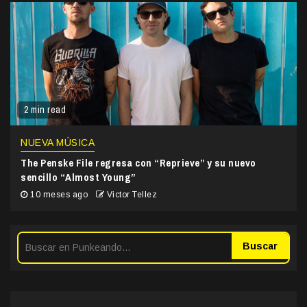
2 min read
NUEVA MÚSICA
The Penske File regresa con “Reprieve” y su nuevo
sencillo “Almost Young”
10 meses ago
Victor Tellez
Buscar