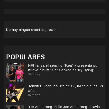
No hay ningún eventos próximo.
POPULARES
NFÏ lanza el sencillo “Ikea” y presenta su
nuevo álbum “Get Cooked or Try Dying”
92 views
Jennifer Finch, bajista de L7, falleció a los 59
años
87 views
Tim Armstrong, Billie Joe Armstrong, Travis