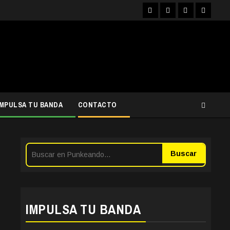
Facebook
Instagram
YouTube
Twitter
IMPULSA TU BANDA
CONTACTO
Buscar
IMPULSA TU BANDA