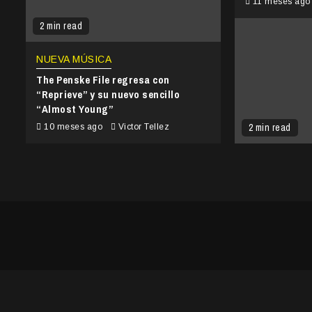
11 meses ag
2 min read
NUEVA MÚSICA
The Penske File regresa con
“Reprieve” y su nuevo sencillo
“Almost Young”
2 min read
10 meses ago
Victor Tellez