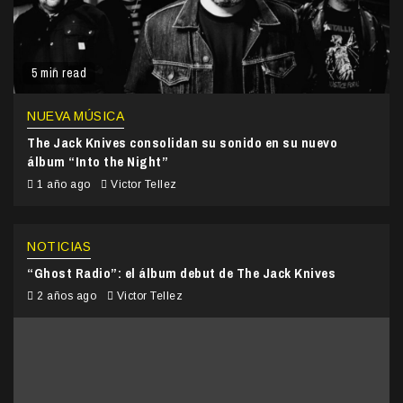
5 min read
NUEVA MÚSICA
The Jack Knives consolidan su sonido en su nuevo
álbum “Into the Night”
1 año ago
Victor Tellez
NOTICIAS
“Ghost Radio”: el álbum debut de The Jack Knives
2 años ago
Victor Tellez