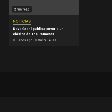
2 min read
NOTICIAS
Dave Grohl publica cover a un
clásico de The Ramones
5 años ago
Victor Tellez