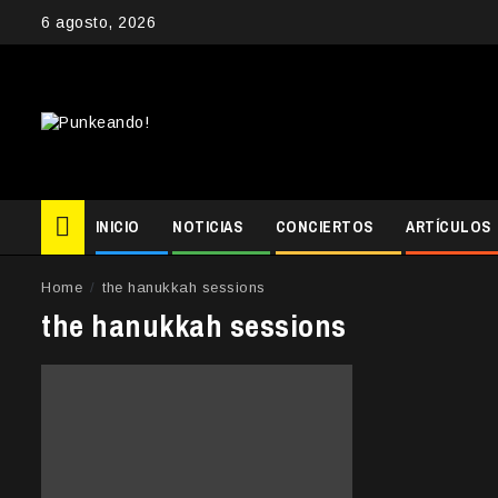
Skip
6 agosto, 2026
to
content
INICIO
NOTICIAS
CONCIERTOS
ARTÍCULOS
Home
the hanukkah sessions
the hanukkah sessions