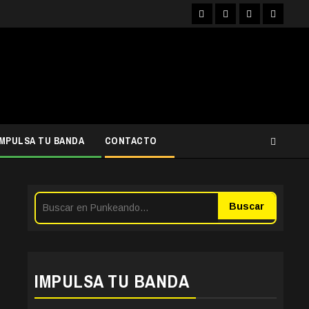
Facebook
Instagram
YouTube
Twitter
IMPULSA TU BANDA
CONTACTO
Buscar
IMPULSA TU BANDA