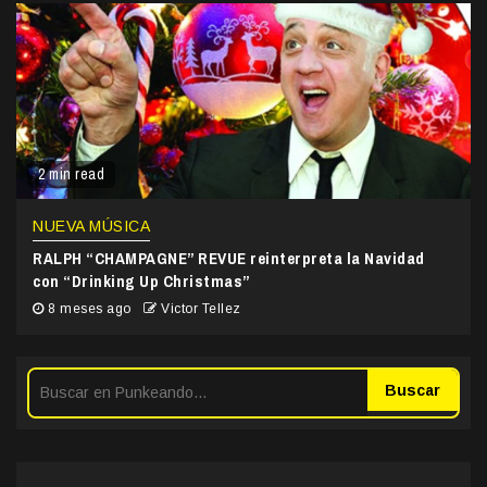
2 min read
NUEVA MÚSICA
RALPH “CHAMPAGNE” REVUE reinterpreta la Navidad
con “Drinking Up Christmas”
8 meses ago
Victor Tellez
Buscar