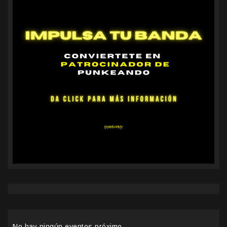
No hay ningún eventos próximo.