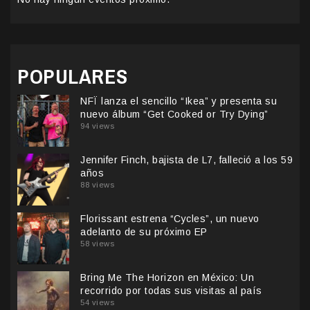
POPULARES
NFÏ lanza el sencillo “Ikea” y presenta su
nuevo álbum “Get Cooked or Try Dying”
94 views
Jennifer Finch, bajista de L7, falleció a los 59
años
88 views
Florissant estrena “Cycles”, un nuevo
adelanto de su próximo EP
58 views
Bring Me The Horizon en México: Un
recorrido por todas sus visitas al país
54 views