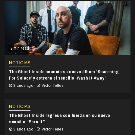
2 min read
NOTICIAS
The Ghost Inside anuncia su nuevo álbum ‘Searching
For Solace’ y estrena el sencillo ‘Wash It Away’
3 años ago
Victor Tellez
NOTICIAS
The Ghost Inside regresa con fuerza en su nuevo
sencillo “Earn It”
3 años ago
Victor Tellez