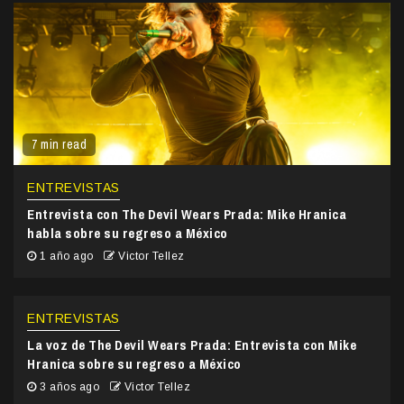
7 min read
ENTREVISTAS
Entrevista con The Devil Wears Prada: Mike Hranica
habla sobre su regreso a México
1 año ago
Victor Tellez
ENTREVISTAS
La voz de The Devil Wears Prada: Entrevista con Mike
Hranica sobre su regreso a México
3 años ago
Victor Tellez