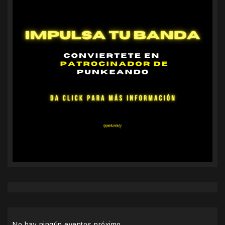
No hay ningún eventos próximo.