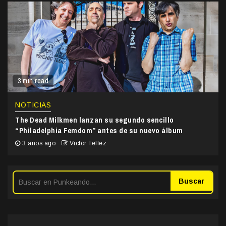
3 min read
NOTICIAS
The Dead Milkmen lanzan su segundo sencillo
“Philadelphia Femdom” antes de su nuevo álbum
3 años ago
Victor Tellez
Buscar