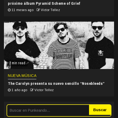
próximo álbum Pyramid Scheme of Grief
11 meses ago
Victor Tellez
2 min read
NUEVA MÚSICA
The Carolyn presenta su nuevo sencillo “Nosebleeds”
1 año ago
Victor Tellez
Buscar