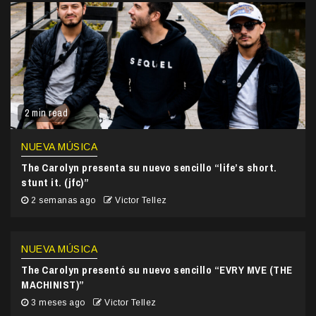
2 min read
NUEVA MÚSICA
The Carolyn presenta su nuevo sencillo “life’s short.
stunt it. (jfc)”
2 semanas ago
Victor Tellez
NUEVA MÚSICA
The Carolyn presentó su nuevo sencillo “EVRY MVE (THE
MACHINIST)”
3 meses ago
Victor Tellez