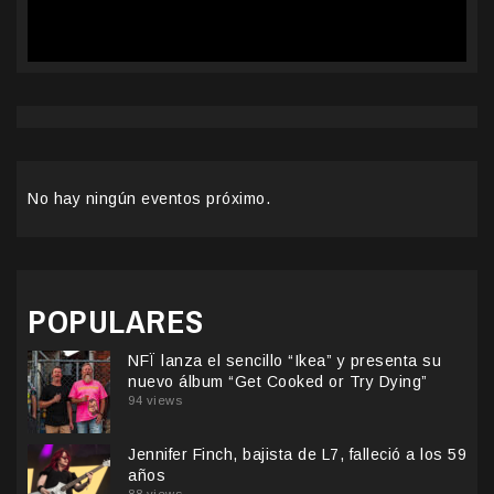
No hay ningún eventos próximo.
POPULARES
NFÏ lanza el sencillo “Ikea” y presenta su
nuevo álbum “Get Cooked or Try Dying”
94 views
Jennifer Finch, bajista de L7, falleció a los 59
años