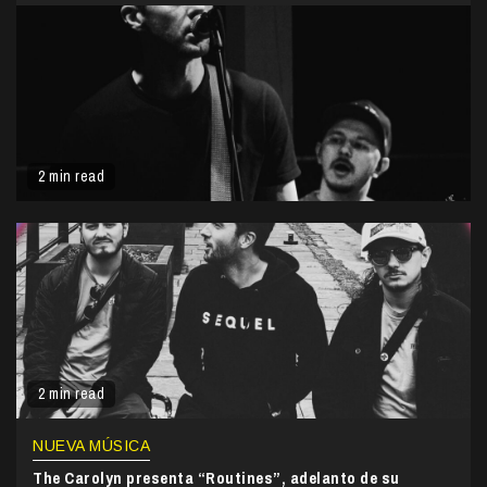
2 min read
2 min read
NUEVA MÚSICA
The Carolyn presenta “Routines”, adelanto de su