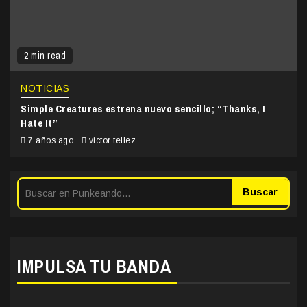
2 min read
NOTICIAS
Simple Creatures estrena nuevo sencillo; “Thanks, I
Hate It”
7 años ago
victor tellez
Buscar
IMPULSA TU BANDA