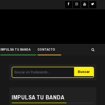
Facebook
Instagra
YouTub
Twit
IMPULSA TU BANDA
CONTACTO
Buscar
IMPULSA TU BANDA