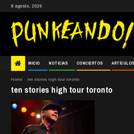
Skip
8 agosto, 2026
to
content
INICIO
NOTICIAS
CONCIERTOS
ARTÍCULO
Home
ten stories high tour toronto
ten stories high tour toronto