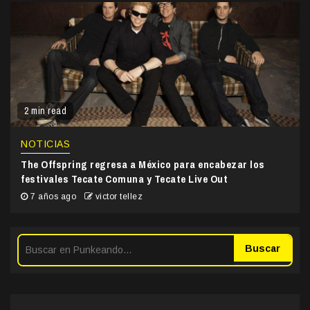
2 min read
NOTICIAS
The Offspring regresa a México para encabezar los
festivales Tecate Comuna y Tecate Live Out
7 años ago
victor tellez
Buscar