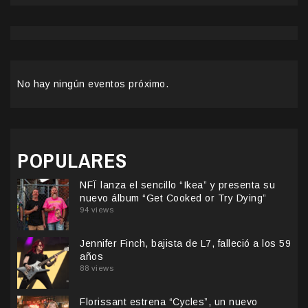
No hay ningún eventos próximo.
POPULARES
NFÏ lanza el sencillo “Ikea” y presenta su
nuevo álbum “Get Cooked or Try Dying”
94 views
Jennifer Finch, bajista de L7, falleció a los 59
años
88 views
Florissant estrena “Cycles”, un nuevo