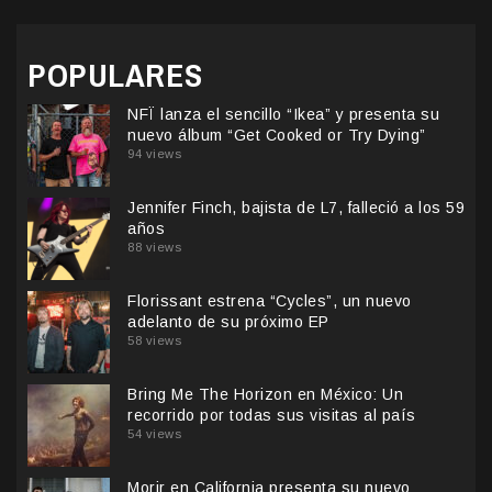
POPULARES
NFÏ lanza el sencillo “Ikea” y presenta su
nuevo álbum “Get Cooked or Try Dying”
94 views
Jennifer Finch, bajista de L7, falleció a los 59
años
88 views
Florissant estrena “Cycles”, un nuevo
adelanto de su próximo EP
58 views
Bring Me The Horizon en México: Un
recorrido por todas sus visitas al país
54 views
Morir en California presenta su nuevo