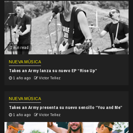
2 min read
NUEVA MÚSICA
Takes an Army lanza su nuevo EP “Rise Up”
1 año ago
Victor Tellez
NUEVA MÚSICA
Takes an Army presenta su nuevo sencillo “You and Me”
1 año ago
Victor Tellez