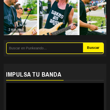
2 min read
Buscar
IMPULSA TU BANDA