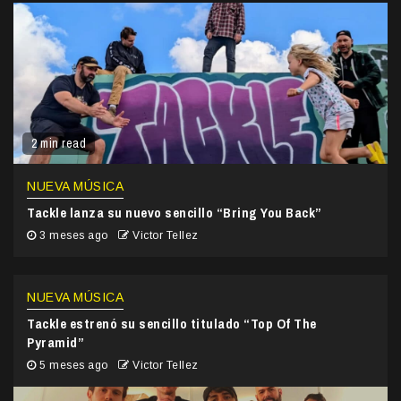
2 min read
NUEVA MÚSICA
Tackle lanza su nuevo sencillo “Bring You Back”
3 meses ago
Victor Tellez
NUEVA MÚSICA
Tackle estrenó su sencillo titulado “Top Of The
Pyramid”
5 meses ago
Victor Tellez