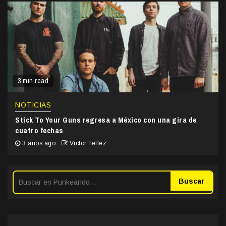
3 min read
NOTICIAS
Stick To Your Guns regresa a México con una gira de
cuatro fechas
3 años ago
Victor Tellez
Buscar