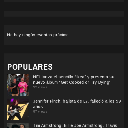
No hay ningún eventos próximo.
POPULARES
NFÏ lanza el sencillo “Ikea” y presenta su
nuevo álbum “Get Cooked or Try Dying”
92 views
Jennifer Finch, bajista de L7, falleció a los 59
años
87 views
Tim Armstrong, Billie Joe Armstrong, Travis