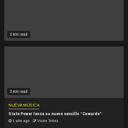
2 min read
2 min read
NUEVA MÚSICA
State Power lanza su nuevo sencillo “Cowards”
1 año ago
Victor Tellez