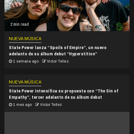
2 min read
NUEVA MÚSICA
State Power lanza “Spoils of Empire”, un nuevo
adelanto de su álbum debut “Hyperstition”
1 semana ago
Victor Tellez
NUEVA MÚSICA
State Power intensifica su propuesta con “The Sin of
Empathy”, tercer adelanto de su álbum debut
1 mes ago
Victor Tellez