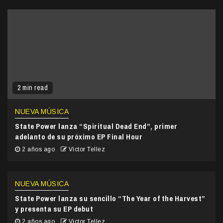
2 min read
NUEVA MÚSICA
State Power lanza “Spiritual Dead End”, primer
adelanto de su próximo EP Final Hour
2 años ago
Victor Tellez
NUEVA MÚSICA
State Power lanza su sencillo “The Year of the Harvest”
y presenta su EP debut
2 años ago
Victor Tellez