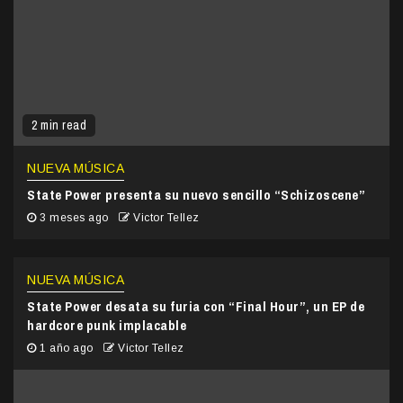
2 min read
NUEVA MÚSICA
State Power presenta su nuevo sencillo “Schizoscene”
3 meses ago
Victor Tellez
NUEVA MÚSICA
State Power desata su furia con “Final Hour”, un EP de
hardcore punk implacable
1 año ago
Victor Tellez