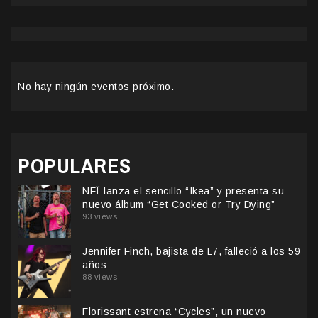
No hay ningún eventos próximo.
POPULARES
NFÏ lanza el sencillo “Ikea” y presenta su
nuevo álbum “Get Cooked or Try Dying”
93 views
Jennifer Finch, bajista de L7, falleció a los 59
años
88 views
Florissant estrena “Cycles”, un nuevo