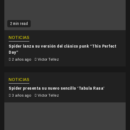
2 min read
NOTICIAS
Spider lanza su versión del clásico punk “This Perfect
Day”
2 años ago
Victor Tellez
NOTICIAS
Spider presenta su nuevo sencillo ‘Tabula Rasa’
3 años ago
Victor Tellez