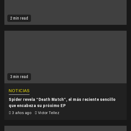
2 min read
3 min read
NOTICIAS
Spider revela “Death Match”, el más reciente sencillo
que encabeza su próximo EP
3 años ago
Victor Tellez