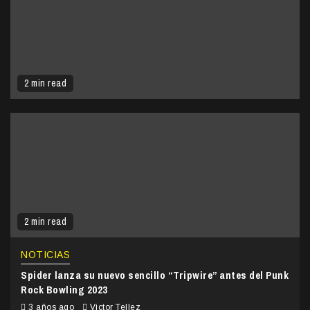
2 min read
2 min read
NOTICIAS
Spider lanza su nuevo sencillo “Tripwire” antes del Punk
Rock Bowling 2023
3 años ago
Victor Tellez