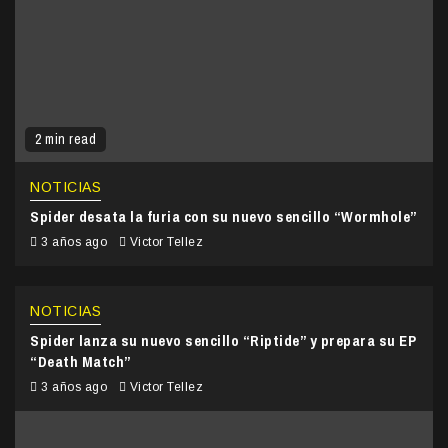
2 min read
NOTICIAS
Spider desata la furia con su nuevo sencillo “Wormhole”
3 años ago
Victor Tellez
NOTICIAS
Spider lanza su nuevo sencillo “Riptide” y prepara su EP
“Death Match”
3 años ago
Victor Tellez