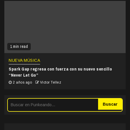
1 min read
NUEVA MÚSICA
Spark Gap regresa con fuerza con su nuevo sencillo
“Never Let Go”
2 años ago
Victor Tellez
Buscar