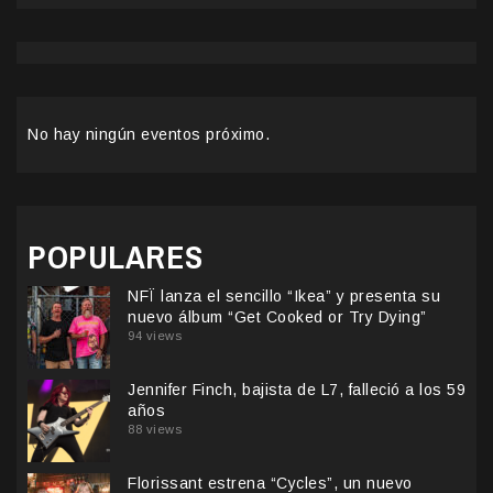
No hay ningún eventos próximo.
POPULARES
NFÏ lanza el sencillo “Ikea” y presenta su
nuevo álbum “Get Cooked or Try Dying”
94 views
Jennifer Finch, bajista de L7, falleció a los 59
años
88 views
Florissant estrena “Cycles”, un nuevo