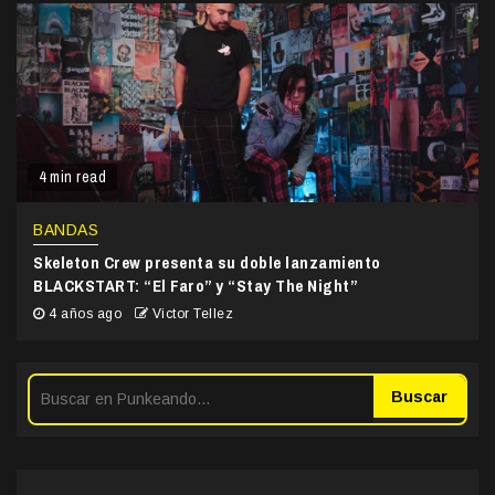
4 min read
BANDAS
Skeleton Crew presenta su doble lanzamiento
BLACKSTART: “El Faro” y “Stay The Night”
4 años ago
Victor Tellez
Buscar