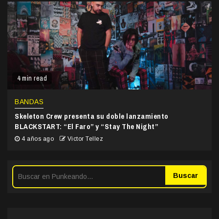
4 min read
BANDAS
Skeleton Crew presenta su doble lanzamiento
BLACKSTART: “El Faro” y “Stay The Night”
4 años ago
Victor Tellez
Buscar