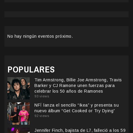
No hay ningún eventos próximo.
POPULARES
Tim Armstrong, Billie Joe Armstrong, Travis
Barker y CJ Ramone unen fuerzas para
celebrar los 50 años de Ramones
93 views
NFÏ lanza el sencillo “Ikea” y presenta su
nuevo álbum “Get Cooked or Try Dying”
92 views
Jennifer Finch, bajista de L7, falleció a los 59