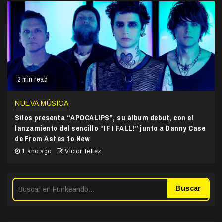
2 min read
NUEVA MÚSICA
Silos presenta “APOCALIPS”, su álbum debut, con el
lanzamiento del sencillo “IF I FALL!” junto a Danny Case
de From Ashes to New
1 año ago
Victor Tellez
Buscar