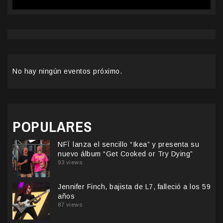
No hay ningún eventos próximo.
POPULARES
NFÏ lanza el sencillo “Ikea” y presenta su
nuevo álbum “Get Cooked or Try Dying”
93 views
Jennifer Finch, bajista de L7, falleció a los 59
años
87 views