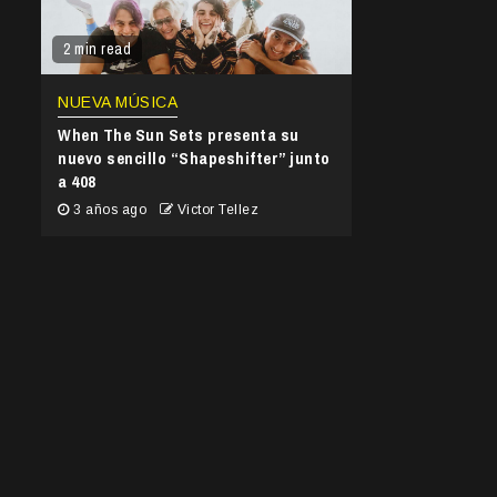
2 min read
NUEVA MÚSICA
When The Sun Sets presenta su
nuevo sencillo “Shapeshifter” junto
a 408
3 años ago
Victor Tellez