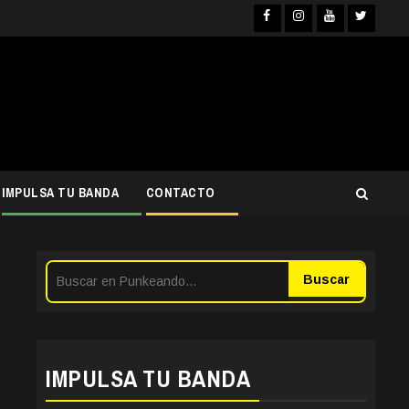
Facebook
Instagra
YouTub
Twit
IMPULSA TU BANDA
CONTACTO
Buscar
IMPULSA TU BANDA