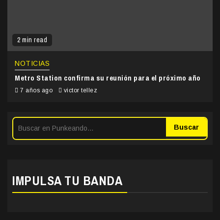
2 min read
NOTICIAS
Metro Station confirma su reunión para el próximo año
7 años ago
victor tellez
Buscar
IMPULSA TU BANDA