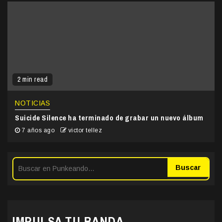
2 min read
NOTICIAS
Suicide Silence ha terminado de grabar un nuevo álbum
7 años ago
victor tellez
Buscar
IMPULSA TU BANDA