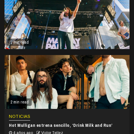
2 min read
2 min read
NOTICIAS
Hot Mulligan estrena sencillo, ‘Drink Milk and Run’
4 años ago
Victor Tellez