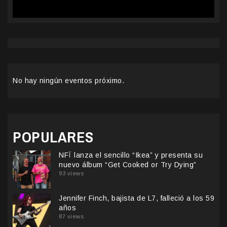
No hay ningún eventos próximo.
POPULARES
NFÏ lanza el sencillo “Ikea” y presenta su
nuevo álbum “Get Cooked or Try Dying”
93 views
Jennifer Finch, bajista de L7, falleció a los 59
años
87 views