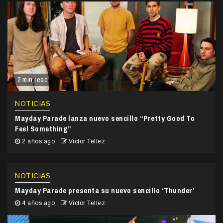
2 min read
NOTICIAS
Mayday Parade lanza nuevo sencillo “Pretty Good To
Feel Something”
2 años ago
Victor Tellez
NOTICIAS
Mayday Parade presenta su nuevo sencillo ‘Thunder’
4 años ago
Victor Tellez