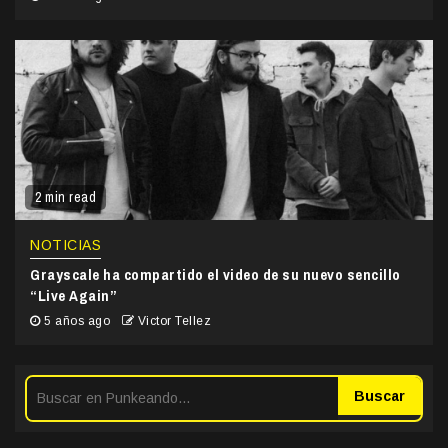
2 min read
NOTICIAS
Grayscale ha compartido el video de su nuevo sencillo
“Live Again”
5 años ago
Victor Tellez
Buscar