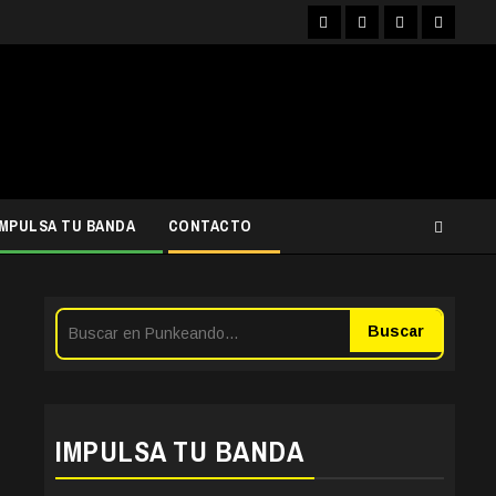
Facebook
Instagram
YouTube
Twitter
IMPULSA TU BANDA
CONTACTO
Buscar
IMPULSA TU BANDA