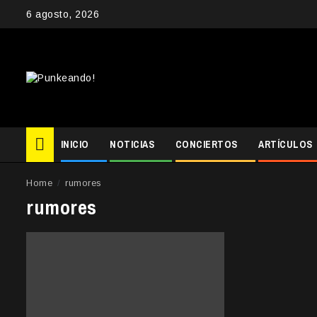
Skip
6 agosto, 2026
to
content
INICIO
NOTICIAS
CONCIERTOS
ARTÍCULOS
Home
rumores
rumores