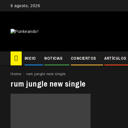
Skip
6 agosto, 2026
to
content
INICIO
NOTICIAS
CONCIERTOS
ARTÍCULOS
Home
rum jungle new single
rum jungle new single