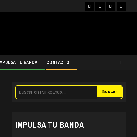
Facebook
Instagram
YouTube
Twitter
IMPULSA TU BANDA
CONTACTO
Buscar
IMPULSA TU BANDA