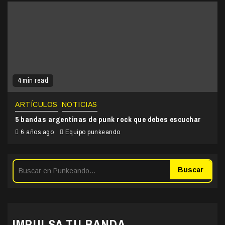
4 min read
ARTÍCULOS
NOTICIAS
5 bandas argentinas de punk rock que debes escuchar
6 años ago
Equipo punkeando
Buscar
IMPULSA TU BANDA