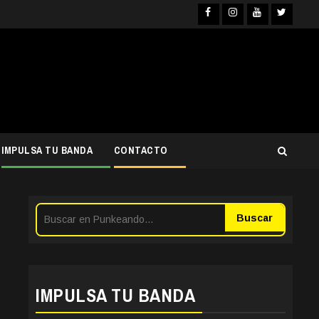
Facebook
Instagra
YouTub
Twit
IMPULSA TU BANDA
CONTACTO
Buscar
IMPULSA TU BANDA