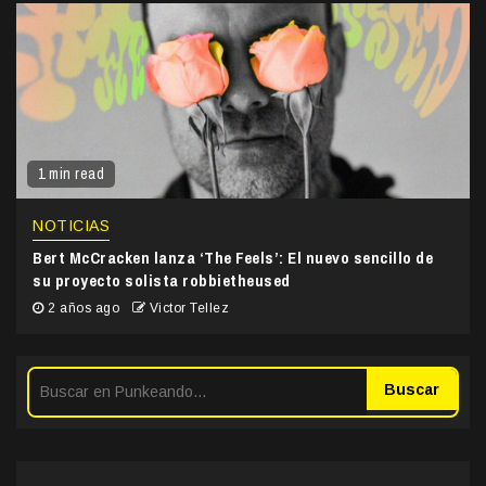
1 min read
NOTICIAS
Bert McCracken lanza ‘The Feels’: El nuevo sencillo de
su proyecto solista robbietheused
2 años ago
Victor Tellez
Buscar