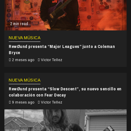
2 min read
NUEVA MÚSICA
RewØund presenta “Major Leagues” junto a Coleman
Bryce
2 meses ago
Victor Tellez
NUEVA MÚSICA
RewØund presenta “Slow Descent”, su nuevo sencillo en
colaboración con Fear Decay
9 meses ago
Victor Tellez