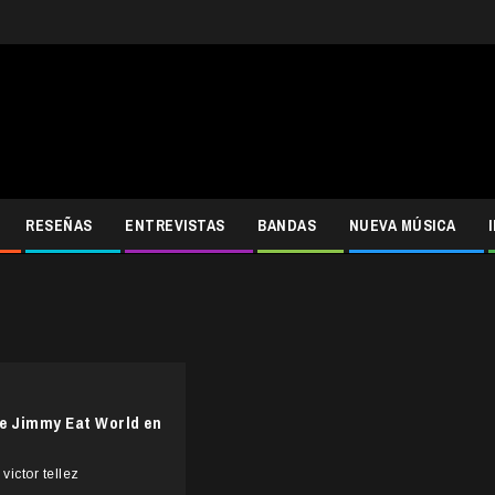
RESEÑAS
ENTREVISTAS
BANDAS
NUEVA MÚSICA
e Jimmy Eat World en
victor tellez