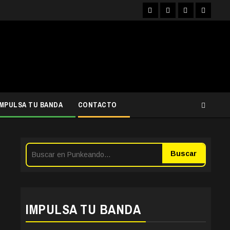
Facebook
Instagram
YouTube
Twitter
IMPULSA TU BANDA
CONTACTO
Buscar
IMPULSA TU BANDA