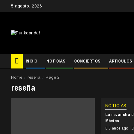
Skip
5 agosto, 2026
to
content
INICIO
NOTICIAS
CONCIERTOS
ARTÍCULOS
Home
reseña
Page 2
reseña
NOTICIAS
La revancha d
México
8 años ago