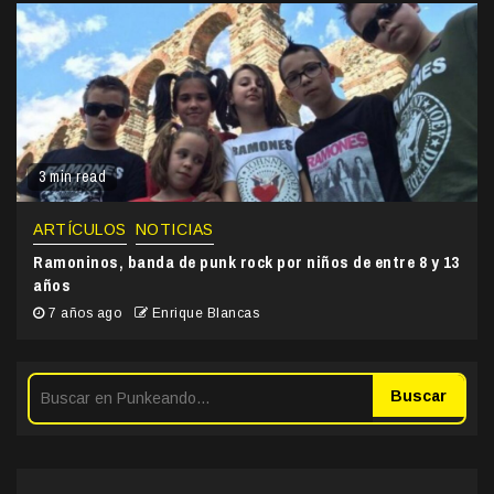
3 min read
ARTÍCULOS
NOTICIAS
Ramoninos, banda de punk rock por niños de entre 8 y 13
años
7 años ago
Enrique Blancas
Buscar