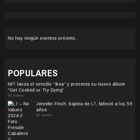
No hay ningún eventos próximo.
POPULARES
NFÏ lanza el sencillo “Ikea” y presenta su nuevo álbum
“Get Cooked or Try Dying”
92 views
Jennifer Finch, bajista de L7, falleció a los 59
años
87 views