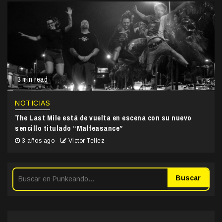
3 min read
NOTICIAS
The Last Mile está de vuelta en escena con su nuevo
sencillo titulado “Malfeasance”
3 años ago
Victor Tellez
Buscar