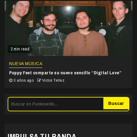
2 min read
NUEVA MÚSICA
Puppy Feet comparte su nuevo sencillo “Digital Love”
3 años ago
Victor Tellez
Buscar
IMPULSA TU BANDA