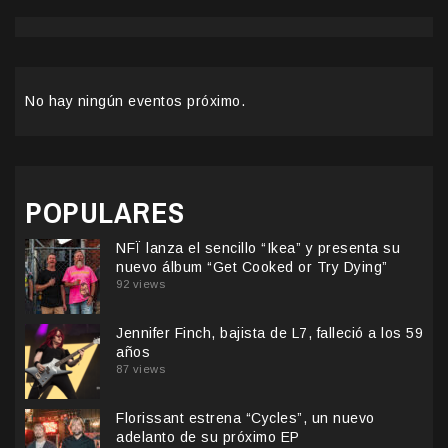
No hay ningún eventos próximo.
POPULARES
NFÏ lanza el sencillo “Ikea” y presenta su
nuevo álbum “Get Cooked or Try Dying”
92 views
Jennifer Finch, bajista de L7, falleció a los 59
años
87 views
Florissant estrena “Cycles”, un nuevo
adelanto de su próximo EP