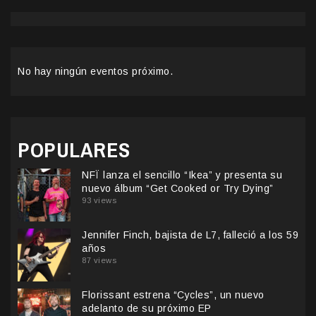
No hay ningún eventos próximo.
POPULARES
NFÏ lanza el sencillo “Ikea” y presenta su
nuevo álbum “Get Cooked or Try Dying”
93 views
Jennifer Finch, bajista de L7, falleció a los 59
años
87 views
Florissant estrena “Cycles”, un nuevo
adelanto de su próximo EP