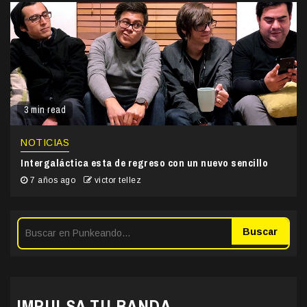
3 min read
NOTICIAS
Intergaláctica esta de regreso con un nuevo sencillo
7 años ago
victor tellez
Buscar
IMPULSA TU BANDA