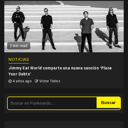
2 min read
NOTICIAS
Jimmy Eat World comparte una nueva canción ‘Place
Your Debts’
4 años ago
Victor Tellez
Buscar