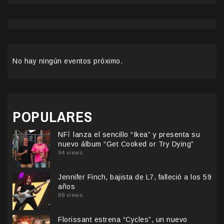
No hay ningún eventos próximo.
POPULARES
NFÏ lanza el sencillo “Ikea” y presenta su
nuevo álbum “Get Cooked or Try Dying”
94 views
Jennifer Finch, bajista de L7, falleció a los 59
años
88 views
Florissant estrena “Cycles”, un nuevo