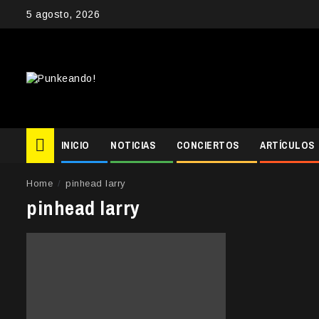
Skip
5 agosto, 2026
to
content
INICIO
NOTICIAS
CONCIERTOS
ARTÍCULOS
Home
pinhead larry
pinhead larry