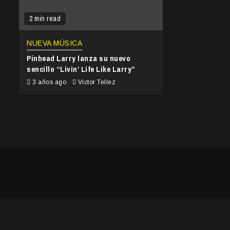
2 min read
NUEVA MÚSICA
Pinhead Larry lanza su nuevo
sencillo “Livin’ Life Like Larry”
3 años ago
Victor Tellez