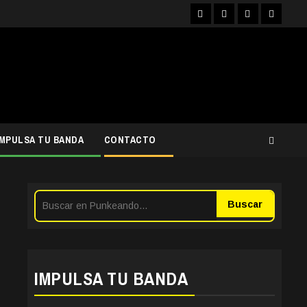
Facebook
Instagram
YouTube
Twitter
IMPULSA TU BANDA
CONTACTO
Buscar
IMPULSA TU BANDA